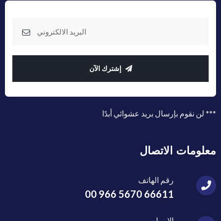
إشترك الآن
*** لن نقوم بإرسال بريد عشوائي أبدًا
معلومات الاتصال
رقم الهاتف
00 966 5670 66611
الايميل