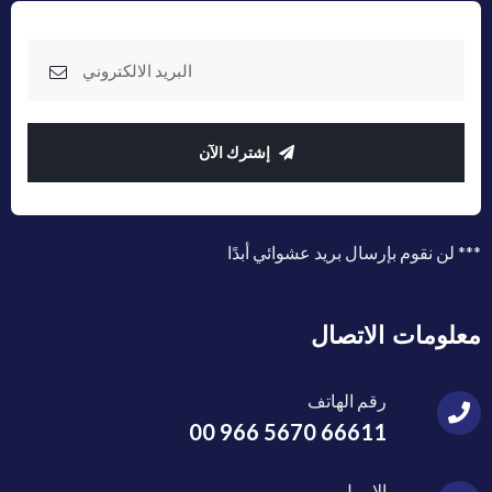
إشترك الآن
*** لن نقوم بإرسال بريد عشوائي أبدًا
معلومات الاتصال
رقم الهاتف
00 966 5670 66611
الايميل