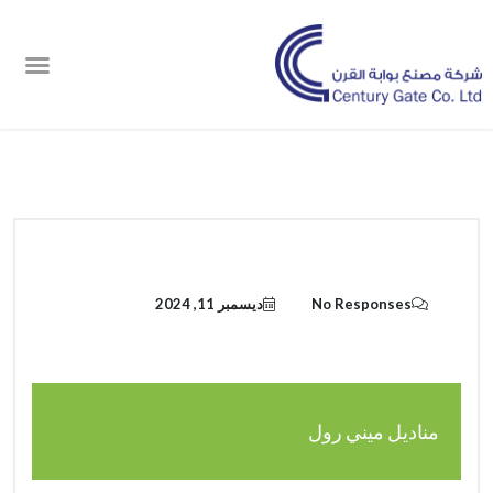
اطلب الان
الدعم والاتصال
No Responses
ديسمبر 11, 2024
مناديل ميني رول