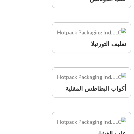
تغليف التورتيلا
أكواب البطاطس المقلية
علب الفشار